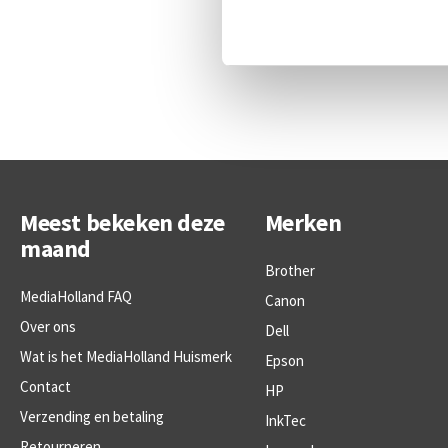
Meest bekeken deze
Merken
maand
Brother
MediaHolland FAQ
Canon
Over ons
Dell
Wat is het MediaHolland Huismerk
Epson
Contact
HP
Verzending en betaling
InkTec
Retourneren