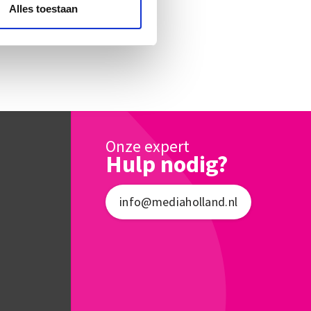
Alles toestaan
Onze expert
Hulp nodig?
info@mediaholland.nl