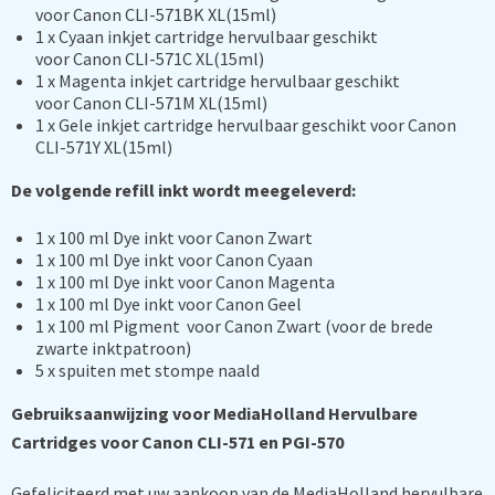
voor Canon CLI-571BK XL(15ml)
1 x
Cyaan
inkjet cartridge hervulbaar geschikt
voor Canon CLI-571C XL(15ml)
1 x Magenta inkjet cartridge hervulbaar geschikt
voor Canon CLI-571M XL(15ml)
1 x
Gele
inkjet cartridge hervulbaar geschikt voor Canon
CLI-571Y XL(15ml)
De volgende refill inkt wordt meegeleverd:
1 x 100 ml Dye inkt voor Canon Zwart
1 x 100 ml Dye inkt voor Canon Cyaan
1 x 100 ml Dye inkt voor Canon Magenta
1 x 100 ml Dye inkt voor Canon Geel
1 x 100 ml Pigment voor Canon Zwart (voor de brede
zwarte inktpatroon)
5 x spuiten met stompe naald
Gebruiksaanwijzing voor MediaHolland Hervulbare
Cartridges voor Canon CLI-571 en PGI-570
Gefeliciteerd met uw aankoop van de MediaHolland hervulbare