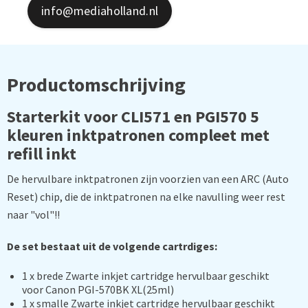
info@mediaholland.nl
Productomschrijving
Starterkit voor CLI571 en PGI570 5
kleuren inktpatronen compleet met
refill inkt
De hervulbare inktpatronen zijn voorzien van een ARC (Auto
Reset) chip, die de inktpatronen na elke navulling weer rest
naar "vol"!!
De set bestaat uit de volgende cartrdiges:
1 x brede Zwarte inkjet cartridge hervulbaar geschikt
voor Canon PGI-570BK XL(25ml)
1 x smalle Zwarte inkjet cartridge hervulbaar geschikt