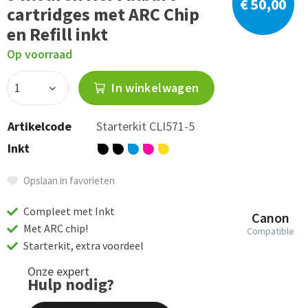
€ 50,00
cartridges met ARC Chip
en Refill inkt
Op voorraad
In winkelwagen
Artikelcode
Starterkit CLI571-5
Inkt
Opslaan in favorieten
Compleet met Inkt
Canon
Met ARC chip!
Compatible
Starterkit, extra voordeel
Onze expert
Hulp nodig?