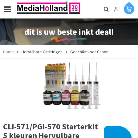
dit is uw beste inkt deal!
Home
Hervulbare Cartridges
Geschikt voor Canon
CLI-571/PGI-570 Starterkit
5 kleuren Hervulbare