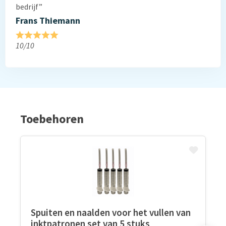
bedrijf”
Frans Thiemann
10/10
Toebehoren
Spuiten en naalden voor het vullen van
inktpatronen set van 5 stuks