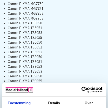
Canon PIXMA MG7750
Canon PIXMA MG7751
Canon PIXMA MG7752
Canon PIXMA MG7753
Canon PIXMA TS5050
Canon PIXMA TS5051
Canon PIXMA TS5053
Canon PIXMA TS5055
Canon PIXMA TS6050
Canon PIXMA TS6051
Canon PIXMA TS6052
Canon PIXMA TS8050
Canon PIXMA TS8051
Canon PIXMA TS8052
Canon PIXMA TS8053
Canon PIXMA TS9050
Canon PIXMA TS9055
Opmerking: Zorg ervoor dat uw printer compatibel is met de
bovengenoemde modellen voordat u de cartridges aanschaft.
Toestemming
Details
Over
Vullen van de cartridges: