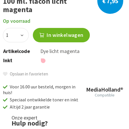
100 ml. flacon licht
€ 7,95
magenta
Op voorraad
In winkelwagen
Artikelcode
Dye licht magenta
Inkt
Opslaan in favorieten
Voor 16.00 uur besteld, morgen in
MediaHolland®
huis!
Compatible
Speciaal ontwikkelde toner en inkt
Altijd 2 jaar garantie
Onze expert
Hulp nodig?