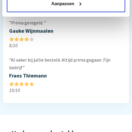
Aanpassen
Reviews van klanten…
”Prima geregeld. ”
Gauke Wijnmaalen
8/10
”Al vaker bij jullie besteld. Altijd prima gegaan. Fijn
bedrijf”
Frans Thiemann
10/10