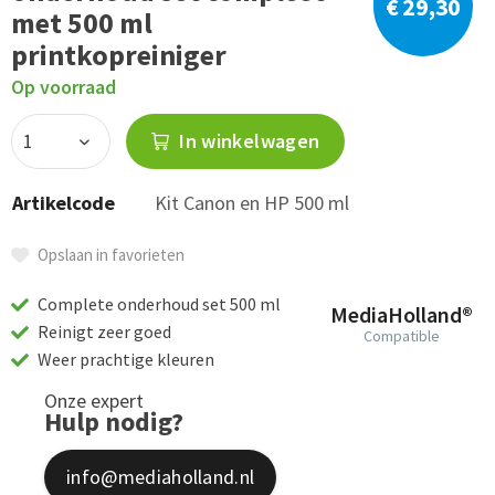
€ 29,30
met 500 ml
printkopreiniger
Op voorraad
In winkelwagen
Artikelcode
Kit Canon en HP 500 ml
Opslaan in favorieten
Complete onderhoud set 500 ml
MediaHolland®
Reinigt zeer goed
Compatible
Weer prachtige kleuren
Onze expert
Hulp nodig?
info@mediaholland.nl