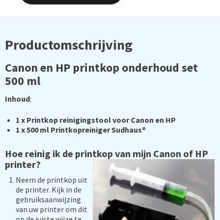
Productomschrijving
Canon en HP printkop onderhoud set
500 ml
Inhoud
:
1 x Printkop reinigingstool voor Canon en HP
1 x 500 ml Printkopreiniger Sudhaus®
Hoe reinig ik de printkop van mijn Canon of HP
printer?
Neem de printkop uit
de printer. Kijk in de
gebruiksaanwijzing
van uw printer om dit
op de juiste wijze te