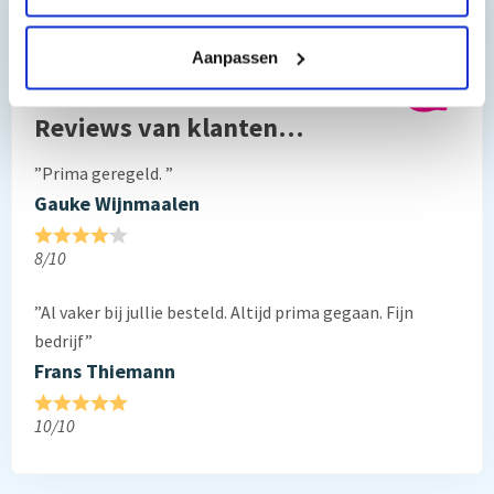
Hebt u vragen bij het artikel?
Aanpassen
Reviews van klanten…
”Prima geregeld. ”
Gauke Wijnmaalen
8/10
”Al vaker bij jullie besteld. Altijd prima gegaan. Fijn
bedrijf”
Frans Thiemann
10/10