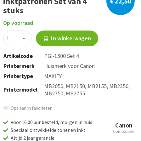
inktpatronen Set van 4
€ 22,50
stuks
Op voorraad
In winkelwagen
Artikelcode
PGI-1500 Set 4
Printermerk
Huismerk voor Canon
Printertype
MAXIFY
MB2050, MB2150, MB2155, MB2350,
Printermodel
MB2750, MB2755
Opslaan in favorieten
Voor 16.00 uur besteld, morgen in huis!
Canon
Speciaal ontwikkelde toner en inkt
Compatible
Altijd 2 jaar garantie