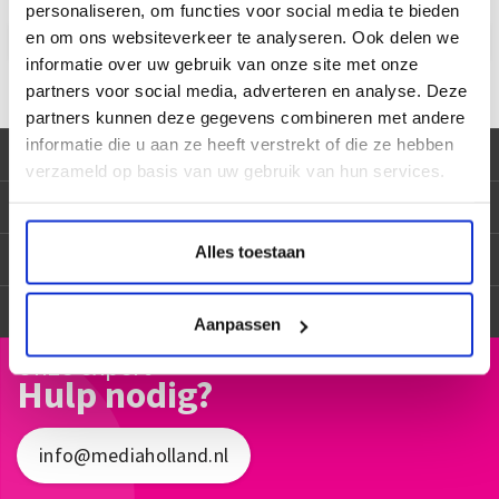
personaliseren, om functies voor social media te bieden
en om ons websiteverkeer te analyseren. Ook delen we
informatie over uw gebruik van onze site met onze
partners voor social media, adverteren en analyse. Deze
partners kunnen deze gegevens combineren met andere
informatie die u aan ze heeft verstrekt of die ze hebben
Meest bekeken deze maand
verzameld op basis van uw gebruik van hun services.
Merken
Alles toestaan
Algemeen
Service
Aanpassen
Onze expert
Hulp nodig?
info@mediaholland.nl