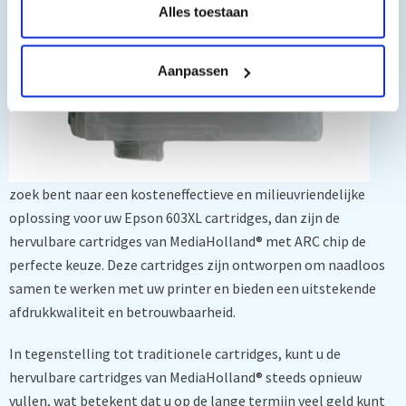
u op
Alles toestaan
Aanpassen
zoek bent naar een kosteneffectieve en milieuvriendelijke
oplossing voor uw Epson 603XL cartridges, dan zijn de
hervulbare cartridges van MediaHolland® met ARC chip de
perfecte keuze. Deze cartridges zijn ontworpen om naadloos
samen te werken met uw printer en bieden een uitstekende
afdrukkwaliteit en betrouwbaarheid.
In tegenstelling tot traditionele cartridges, kunt u de
hervulbare cartridges van MediaHolland® steeds opnieuw
vullen, wat betekent dat u op de lange termijn veel geld kunt