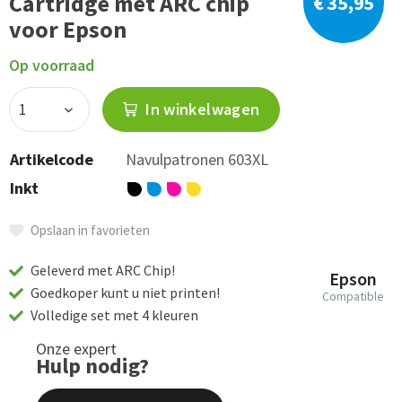
Cartridge met ARC chip
€ 35,95
voor Epson
Op voorraad
In winkelwagen
Artikelcode
Navulpatronen 603XL
Inkt
Opslaan in favorieten
Geleverd met ARC Chip!
Epson
Goedkoper kunt u niet printen!
Compatible
Volledige set met 4 kleuren
Onze expert
Hulp nodig?