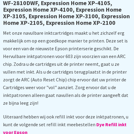
WF-2810DWF, Expression Home XP-4105,
Expression Home XP-4100, Expression Home
XP-3105, Expression Home XP-3100, Expression
Home XP-2105, Expression Home XP-2100
Met onze navulbare inktcartridges maakt u het zichzelf erg
makkelijk om op een goedkope manier te printen. Deze set is
voor een van de nieuwste Epson printerserie geschikt. De
Hervulbare inktpatronen voor 603 zijn voorzien van een ARC
chip. Zodra u de cartridges uit de printer neemt, gaat u ze
vullen met inkt. Als u de cartridges terugplaatst in de printer
zorgt de ARC (Auto Reset Chip) chip ervoor dat uw printer de
Cartridges weer voor "vol" aanziet. Zorg ervoor dat u de
inktpatronen alleen gaat navullen als de printer aangeeft dat
ze bijna leeg zijn!
Uiteraard hebben wij ook refill inkt voor deze inktpatronen, u
kunt de volgende set refill inkt meebestellen
Dye Refill inkt
voor Epson