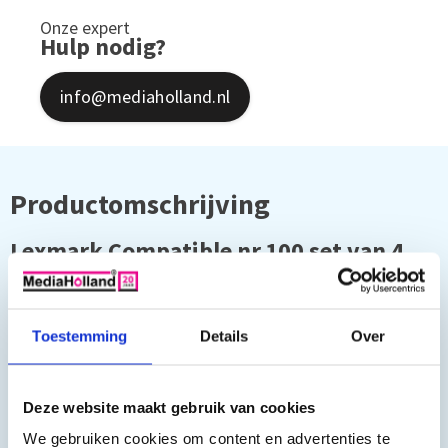
Onze expert
Hulp nodig?
info@mediaholland.nl
Productomschrijving
Lexmark Compatible nr.100 set van 4
stuks.
U ontvangt alle 4 kleuren, de inhoud van de inktpatronen is als
Toestemming
Details
Over
volgt:
Zwart 22 ml
Deze website maakt gebruik van cookies
Kleur 12 ml
We gebruiken cookies om content en advertenties te