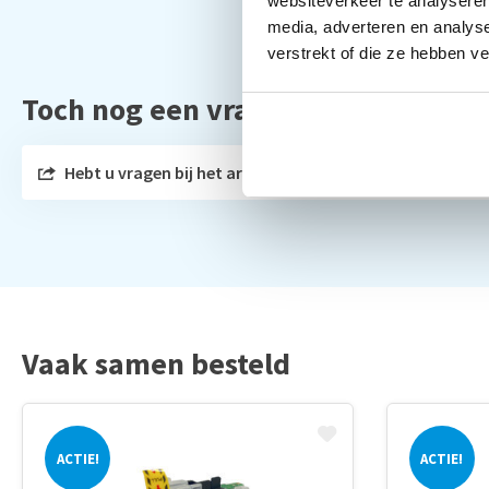
websiteverkeer te analyseren
media, adverteren en analys
verstrekt of die ze hebben v
Toch nog een vraag?
Hebt u vragen bij het artikel?
Vaak samen besteld
ACTIE!
ACTIE!