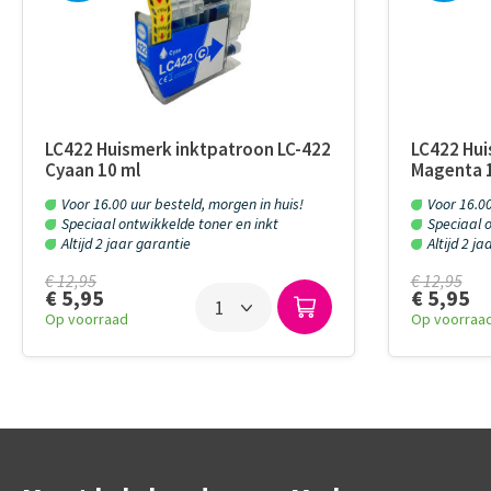
LC422 Huismerk inktpatroon LC-422
LC422 Hui
Cyaan 10 ml
Magenta 
Voor 16.00 uur besteld, morgen in huis!
Voor 16.00
Speciaal ontwikkelde toner en inkt
Speciaal o
Altijd 2 jaar garantie
Altijd 2 j
€ 12,95
€ 12,95
€ 5,95
€ 5,95
Op voorraad
Op voorraa