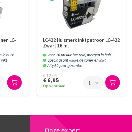
nen LC-
LC422 Huismerk inktpatroon LC-422
Zwart 16 ml
 in huis!
Voor 16.00 uur besteld, morgen in huis!
 inkt
Speciaal ontwikkelde toner en inkt
Altijd 2 jaar garantie
€ 12,95
€ 6,95
Op voorraad
Onze expert