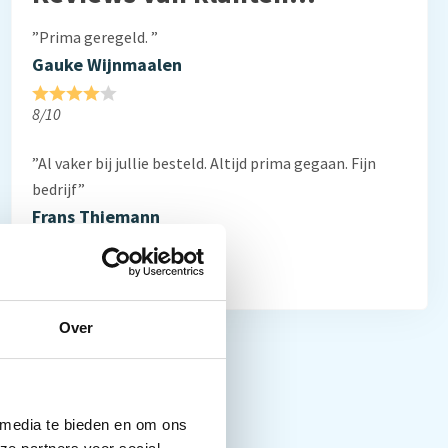
”Prima geregeld. ”
Gauke Wijnmaalen
8/10
”Al vaker bij jullie besteld. Altijd prima gegaan. Fijn
bedrijf”
Frans Thiemann
10/10
Over
 media te bieden en om ons