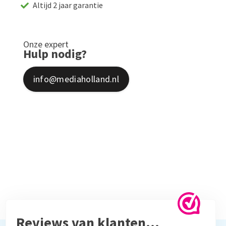
Altijd 2 jaar garantie
Onze expert
Hulp nodig?
info@mediaholland.nl
Reviews van klanten…