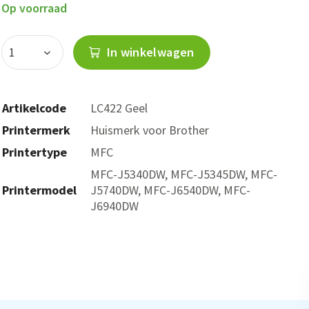
Op voorraad
In winkelwagen
Artikelcode
LC422 Geel
Printermerk
Huismerk voor Brother
Printertype
MFC
MFC-J5340DW, MFC-J5345DW, MFC-
Printermodel
J5740DW, MFC-J6540DW, MFC-
J6940DW