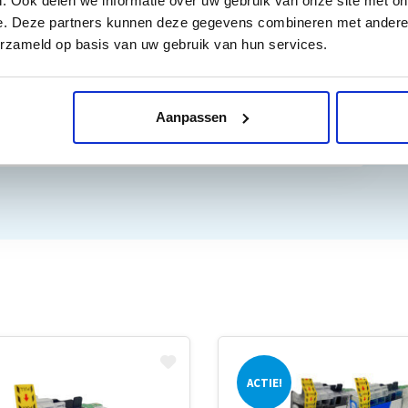
. Ook delen we informatie over uw gebruik van onze site met on
e. Deze partners kunnen deze gegevens combineren met andere i
erzameld op basis van uw gebruik van hun services.
Aanpassen
ACTIE!