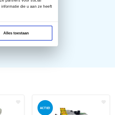
ze partners voor social
nformatie die u aan ze heeft
Alles toestaan
ACTIE!