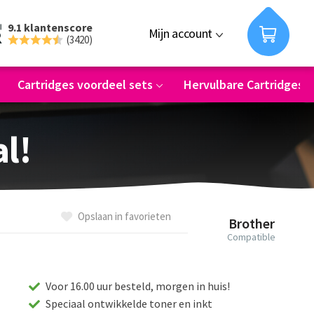
9.1 klantenscore
Mijn account
(3420)
Cartridges voordeel sets
Hervulbare Cartridges
al!
Opslaan in favorieten
Brother
Compatible
Voor 16.00 uur besteld, morgen in huis!
Speciaal ontwikkelde toner en inkt