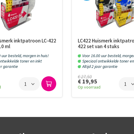
smerk inktpatroon LC-422
LC422 Huismerk inktpatro
10 ml
422 set van 4 stuks
 uur besteld, morgen in huis!
Voor 16.00 uur besteld, morgen
ntwikkelde toner en inkt
Speciaal ontwikkelde toner en
aar garantie
Altijd 2 jaar garantie
€ 27,50
€ 19,95
d
Op voorraad