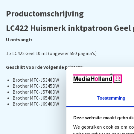
Productomschrijving
LC422 Huismerk inktpatroon Geel g
U ontvangt:
1 x LC422 Geel 10 ml (ongeveer 550 pagina's)
Geschikt voor de volgende printers:
Brother MFC-J5340DW
Brother MFC-J5345DW
Brother MFC-J5740DW
Brother MFC-J6540DW
Toestemming
Brother MFC-J6940DW
Deze website maakt gebruik
We gebruiken cookies om cont