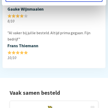
”Prima geregeld. ”
Gauke Wijnmaalen
8/10
”Al vaker bij jullie besteld. Altijd prima gegaan. Fijn
bedrijf”
Frans Thiemann
10/10
Vaak samen besteld