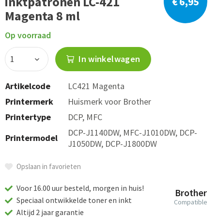
inktpatronen LC-421
€ 6,95
Magenta 8 ml
Op voorraad
In winkelwagen
Artikelcode
LC421 Magenta
Printermerk
Huismerk voor Brother
Printertype
DCP, MFC
DCP-J1140DW, MFC-J1010DW, DCP-
Printermodel
J1050DW, DCP-J1800DW
Opslaan in favorieten
Voor 16.00 uur besteld, morgen in huis!
Brother
Speciaal ontwikkelde toner en inkt
Compatible
Altijd 2 jaar garantie