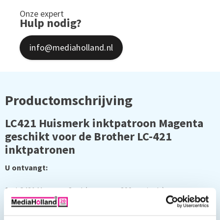
Onze expert
Hulp nodig?
info@mediaholland.nl
Productomschrijving
LC421 Huismerk inktpatroon Magenta
geschikt voor de Brother LC-421
inktpatronen
U ontvangt:
1 x LC421 Magenta 8 ml (ongeveer 300 pagina's)
Geschikt voor de volgende printers: