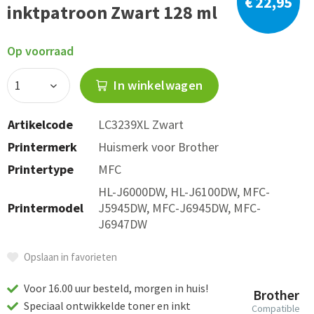
€ 22,95
inktpatroon Zwart 128 ml
Op voorraad
In winkelwagen
Artikelcode
LC3239XL Zwart
Printermerk
Huismerk voor Brother
Printertype
MFC
HL-J6000DW, HL-J6100DW, MFC-
Printermodel
J5945DW, MFC-J6945DW, MFC-
J6947DW
Opslaan in favorieten
Voor 16.00 uur besteld, morgen in huis!
Brother
Speciaal ontwikkelde toner en inkt
Compatible