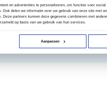
ridges voor LC3219 en LC3219
ent en advertenties te personaliseren, om functies voor social
. Ook delen we informatie over uw gebruik van onze site met on
e. Deze partners kunnen deze gegevens combineren met andere i
erzameld op basis van uw gebruik van hun services.
Aanpassen