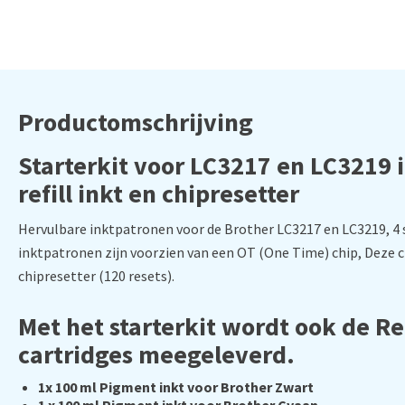
Productomschrijving
Starterkit voor LC3217 en LC3219
refill inkt en chipresetter
Hervulbare inktpatronen voor de Brother LC3217 en LC3219, 4 
inktpatronen zijn voorzien van een OT (One Time) chip, Deze 
chipresetter (120 resets).
Met het starterkit wordt ook de Ref
cartridges meegeleverd.
1x 100 ml Pigment inkt voor Brother Zwart