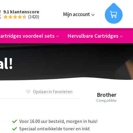
9.1 klantenscore
Mijn account
(3420)
artridges voordeel sets
Hervulbare Cartridges
al!
Opslaan in favorieten
Brother
Compatible
Voor 16.00 uur besteld, morgen in huis!
Speciaal ontwikkelde toner en inkt