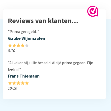
Reviews van klanten…
”Prima geregeld. ”
Gauke Wijnmaalen
8/10
”Al vaker bij jullie besteld. Altijd prima gegaan. Fijn
bedrijf”
Frans Thiemann
10/10