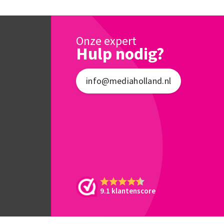
Onze expert
Hulp nodig?
info@mediaholland.nl
9.1 klantenscore