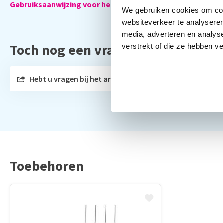
Gebruiksaanwijzing voor het vullen van de hervulbare cart
We gebruiken cookies om cont
websiteverkeer te analyseren
media, adverteren en analys
Toch nog een vraag?
verstrekt of die ze hebben v
Hebt u vragen bij het artikel?
Toebehoren