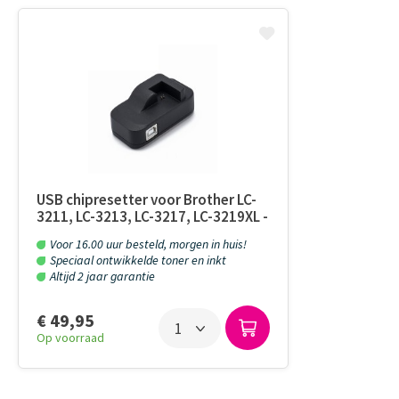
USB chipresetter voor Brother LC-
3211, LC-3213, LC-3217, LC-3219XL -
120 Resets
Voor 16.00 uur besteld, morgen in huis!
Speciaal ontwikkelde toner en inkt
Altijd 2 jaar garantie
€ 49,95
Op voorraad