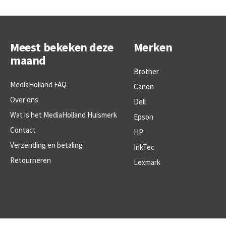
Meest bekeken deze
Merken
maand
Brother
MediaHolland FAQ
Canon
Over ons
Dell
Wat is het MediaHolland Huismerk
Epson
Contact
HP
Verzending en betaling
InkTec
Retourneren
Lexmark