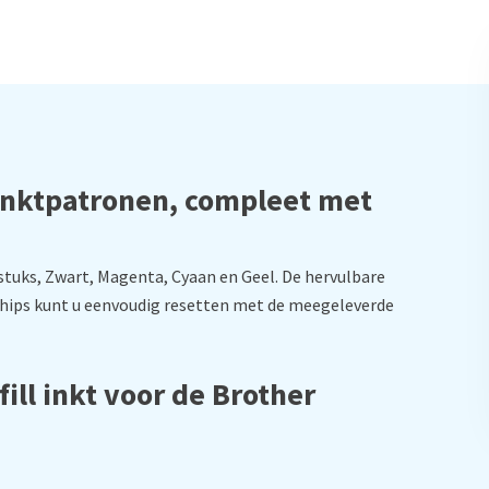
 inktpatronen, compleet met
stuks, Zwart, Magenta, Cyaan en Geel. De hervulbare
chips kunt u eenvoudig resetten met de meegeleverde
ill inkt voor de Brother