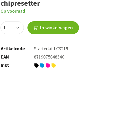
chipresetter
Op voorraad
In winkelwagen
Artikelcode
Starterkit LC3219
EAN
8719075648346
Inkt