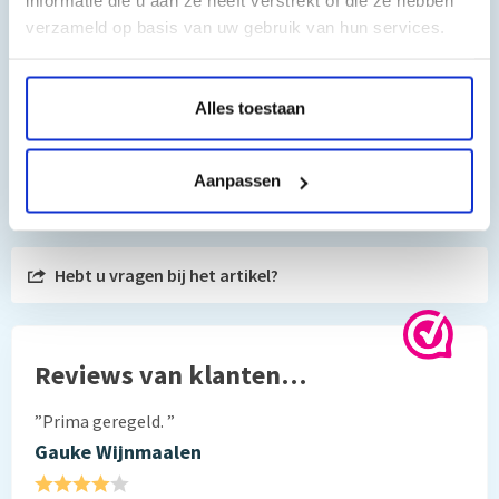
informatie die u aan ze heeft verstrekt of die ze hebben
verzameld op basis van uw gebruik van hun services.
Alles toestaan
Aanpassen
Toch nog een vraag?
Hebt u vragen bij het artikel?
Reviews van klanten…
”Prima geregeld. ”
Gauke Wijnmaalen