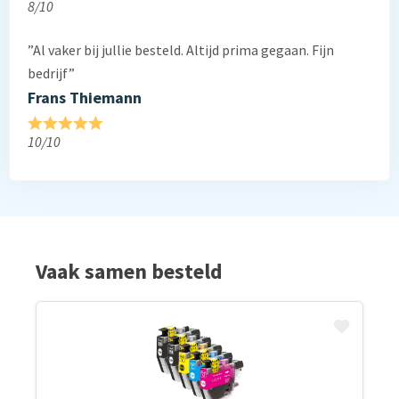
8/10
”Al vaker bij jullie besteld. Altijd prima gegaan. Fijn
bedrijf”
Frans Thiemann
10/10
Vaak samen besteld