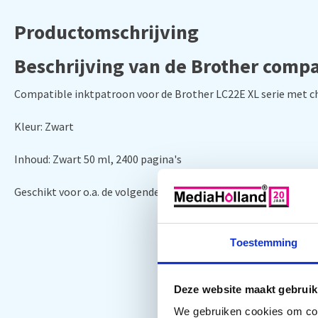
Productomschrijving
Beschrijving van de Brother compa
Compatible inktpatroon voor de Brother LC22E XL serie met c
Kleur: Zwart
Inhoud: Zwart 50 ml, 2400 pagina's
Geschikt voor o.a. de volgende printer: MFC-J5920DW
Toestemming
Deze website maakt gebruik
We gebruiken cookies om cont