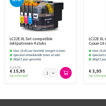
ACTIE!
LC22E XL Set compatible
LC22E XL 
inktpatronen 4 stuks
Cyaan 16 
Voor 16.00 uur besteld, morgen in huis!
Voor 16.00
Speciaal ontwikkelde toner en inkt
Speciaal o
Altijd 2 jaar garantie
Altijd 2 j
€ 19,95
€ 3,95
€ 15,95
Op voorraa
Op voorraad