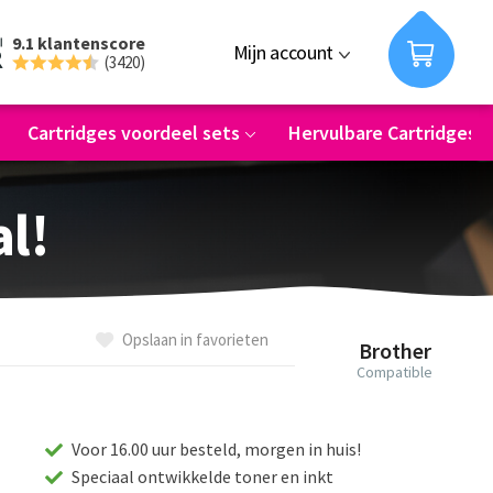
9.1 klantenscore
Mijn account
(3420)
Cartridges voordeel sets
Hervulbare Cartridges
al!
Opslaan in favorieten
Brother
Compatible
Voor 16.00 uur besteld, morgen in huis!
Speciaal ontwikkelde toner en inkt