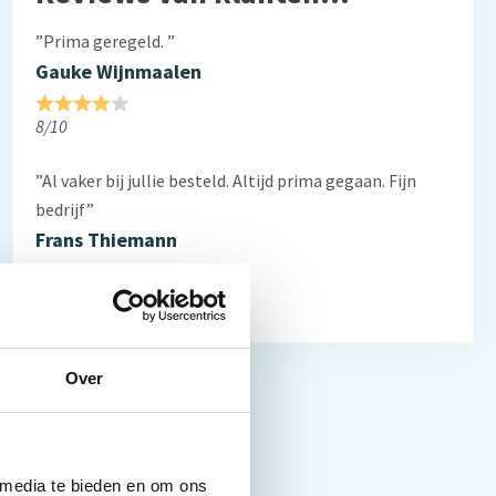
”Prima geregeld. ”
Gauke Wijnmaalen
8/10
”Al vaker bij jullie besteld. Altijd prima gegaan. Fijn
bedrijf”
Frans Thiemann
10/10
Over
 media te bieden en om ons