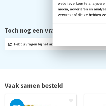
websiteverkeer te analyseren
media, adverteren en analys
verstrekt of die ze hebben v
Toch nog een vraag?
Hebt u vragen bij het artikel?
Vaak samen besteld