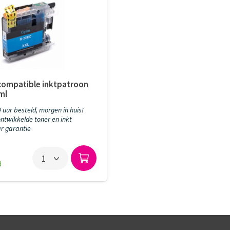
compatible inktpatroon
ml
 uur besteld, morgen in huis!
ntwikkelde toner en inkt
aar garantie
d