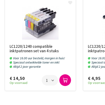
LC1220/1240 compatible
LC1220/1
inktpatronen set van 4 stuks
inktpatro
Voor 16.00 uur besteld, morgen in huis!
Voor 16.00
Speciaal ontwikkelde toner en inkt
Speciaal o
Altijd 2 jaar garantie
Altijd 2 j
€ 14,50
€ 4,95
Op voorraad
Op voorraa