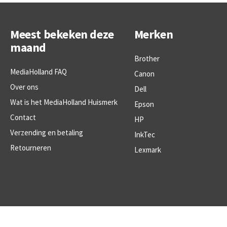
Meest bekeken deze
Merken
maand
Brother
MediaHolland FAQ
Canon
Over ons
Dell
Wat is het MediaHolland Huismerk
Epson
Contact
HP
Verzending en betaling
InkTec
Retourneren
Lexmark