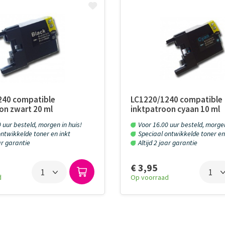
240 compatible
LC1220/1240 compatible
on zwart 20 ml
inktpatroon cyaan 10 ml
 uur besteld, morgen in huis!
Voor 16.00 uur besteld, morgen
ntwikkelde toner en inkt
Speciaal ontwikkelde toner en
aar garantie
Altijd 2 jaar garantie
€ 3,95
d
Op voorraad