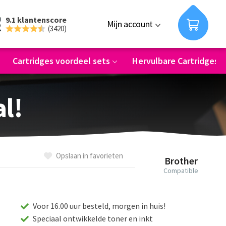
9.1 klantenscore
Mijn account
(3420)
Cartridges voordeel sets
Hervulbare Cartridges
al!
Opslaan in favorieten
Brother
Compatible
Voor 16.00 uur besteld, morgen in huis!
Speciaal ontwikkelde toner en inkt