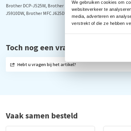
We gebruiken cookies om cont
Brother DCP-J525W, Brother DCP-J725DW, Brother DCP-J925D
websiteverkeer te analyseren
J5910DW, Brother MFC J625DW, Brother MFC J6510DW, Broth
media, adverteren en analys
verstrekt of die ze hebben v
Toch nog een vraag?
Hebt u vragen bij het artikel?
Vaak samen besteld