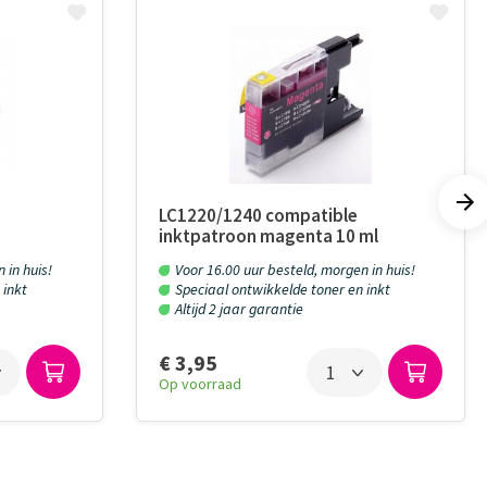
LC1220/1240 compatible
inktpatroon magenta 10 ml
 in huis!
Voor 16.00 uur besteld, morgen in huis!
 inkt
Speciaal ontwikkelde toner en inkt
Altijd 2 jaar garantie
€ 3,95
Op voorraad