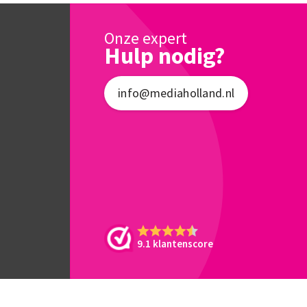
Onze expert
Hulp nodig?
info@mediaholland.nl
9.1 klantenscore