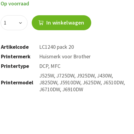
Op voorraad
In winkelwagen
Artikelcode
LC1240 pack 20
Printermerk
Huismerk voor Brother
Printertype
DCP, MFC
J525W, J725DW, J925DW, J430W,
Printermodel
J825DW, J5910DW, J625DW, J6510DW,
J6710DW, J6910DW