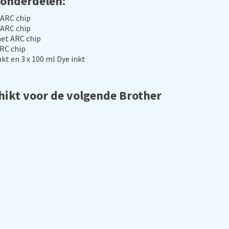
 onderdelen:
 ARC chip
 ARC chip
met ARC chip
ARC chip
nkt en 3 x 100 ml Dye inkt
hikt voor de volgende Brother