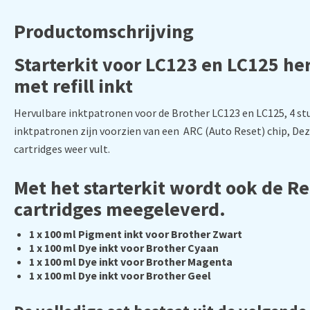
Productomschrijving
Starterkit voor LC123 en LC125 he
met refill inkt
Hervulbare inktpatronen voor de Brother LC123 en LC125, 4 st
inktpatronen zijn voorzien van een ARC (Auto Reset) chip, Dez
cartridges weer vult.
Met het starterkit wordt ook de Ref
cartridges meegeleverd.
1 x 100 ml Pigment inkt voor Brother Zwart
1 x 100 ml Dye inkt voor Brother Cyaan
1 x 100 ml Dye inkt voor Brother Magenta
1 x 100 ml Dye inkt voor Brother Geel