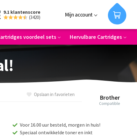
9.1 klantenscore
Mijn account
(3420)
artridges voordeel sets
Hervulbare Cartridges
al!
Opslaan in favorieten
Brother
Compatible
Voor 16.00 uur besteld, morgen in huis!
Speciaal ontwikkelde toner en inkt