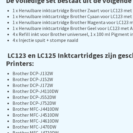
De volledige set bestaat uit de volgende
1 x Hervulbare inktcartridge Brother Zwart voor LC123 met
1 x Hervulbare inktcartridge Brother Cyaan voor LC123 met
1 x Hervulbare inktcartridge Brother Magenta voor LC123 
1 x Hervulbare inktcartridge Brother Geel voor LC123 met 
4 x Refill inkt voor Brother universeel, 1 x 100 ml Pigment i
4 x Injectie spuit + stompe naald
LC123 en LC125 Inktcartridges zijn gesc
Printers:
Brother DCP-J132W
Brother DCP-J152W
Brother DCP-J172W
Brother DCP-J4110DW
Brother DCP-J552DW
Brother DCP-J752DW
Brother MFC-J4410DW
Brother MFC-J4510DW
Brother MFC-J4610DW
Brother MFC-J470DW
Brother MFC-J4710DW