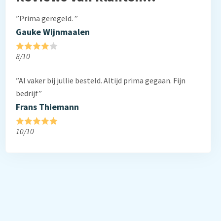
”Prima geregeld. ”
Gauke Wijnmaalen
8/10
”Al vaker bij jullie besteld. Altijd prima gegaan. Fijn
bedrijf”
Frans Thiemann
10/10