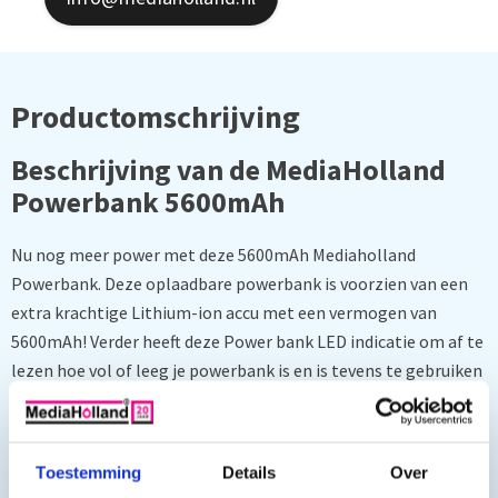
Productomschrijving
Beschrijving van de MediaHolland
Powerbank 5600mAh
Nu nog meer power met deze 5600mAh Mediaholland
Powerbank. Deze oplaadbare powerbank is voorzien van een
extra krachtige Lithium-ion accu met een vermogen van
5600mAh! Verder heeft deze Power bank LED indicatie om af te
lezen hoe vol of leeg je powerbank is en is tevens te gebruiken
als zaklamp.
De Mediaholland powerbank 5600mAh is beschermd tegen
Toestemming
Details
Over
overbelasting en/of kortsluiting en wordt geleverd met een