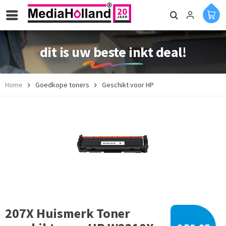
dit is uw beste inkt deal!
Home
Goedkope toners
Geschikt voor HP
207X Huismerk Toner