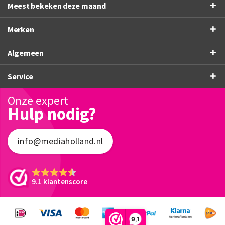
Meest bekeken deze maand
Merken
Algemeen
Service
Onze expert
Hulp nodig?
info@mediaholland.nl
9.1 klantenscore
9,1