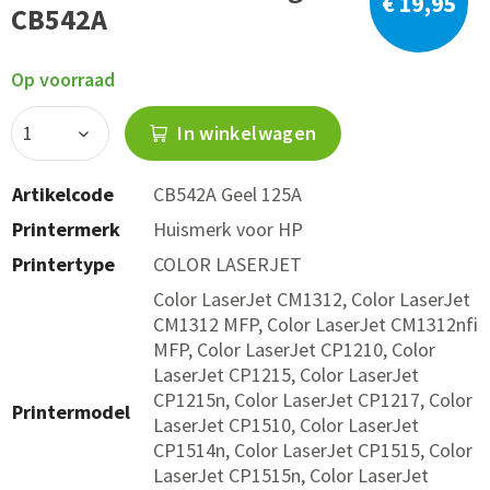
€ 19,95
CB542A
Op voorraad
In winkelwagen
Artikelcode
CB542A Geel 125A
Printermerk
Huismerk voor HP
Printertype
COLOR LASERJET
Color LaserJet CM1312, Color LaserJet
CM1312 MFP, Color LaserJet CM1312nfi
MFP, Color LaserJet CP1210, Color
LaserJet CP1215, Color LaserJet
CP1215n, Color LaserJet CP1217, Color
Printermodel
LaserJet CP1510, Color LaserJet
CP1514n, Color LaserJet CP1515, Color
LaserJet CP1515n, Color LaserJet