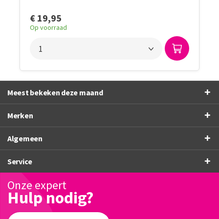
€ 19,95
Op voorraad
Meest bekeken deze maand
Merken
Algemeen
Service
Onze expert
Hulp nodig?