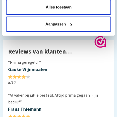
Alles toestaan
Toch nog een vraag?
Aanpassen
Hebt u vragen bij het artikel?
Reviews van klanten…
”Prima geregeld. ”
Gauke Wijnmaalen
8/10
”Al vaker bij jullie besteld. Altijd prima gegaan. Fijn
bedrijf”
Frans Thiemann