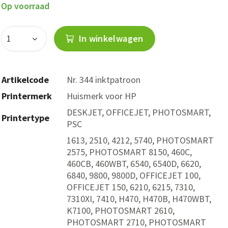
Op voorraad
In winkelwagen
Artikelcode
Nr. 344 inktpatroon
Printermerk
Huismerk voor HP
DESKJET, OFFICEJET, PHOTOSMART,
Printertype
PSC
1613, 2510, 4212, 5740, PHOTOSMART
2575, PHOTOSMART 8150, 460C,
460CB, 460WBT, 6540, 6540D, 6620,
6840, 9800, 9800D, OFFICEJET 100,
OFFICEJET 150, 6210, 6215, 7310,
7310XI, 7410, H470, H470B, H470WBT,
K7100, PHOTOSMART 2610,
PHOTOSMART 2710, PHOTOSMART