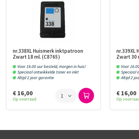
nr.338XL Huismerk inktpatroon
nr.339XL 
Zwart 18 ml. (C8765)
Zwart 30 
Voor 16.00 uur besteld, morgen in huis!
Voor 16.00
Speciaal ontwikkelde toner en inkt
Speciaal o
Altijd 2 jaar garantie
Altijd 2 j
€ 16,00
€ 16,00
Op voorraad
Op voorraa