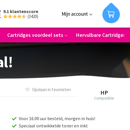
9.1 klantenscore
Mijn account
(3420)
Cartridges voordeel sets
Hervulbare Cartridges
al!
Opslaan in favorieten
HP
Compatible
Voor 16.00 uur besteld, morgen in huis!
Speciaal ontwikkelde toner en inkt