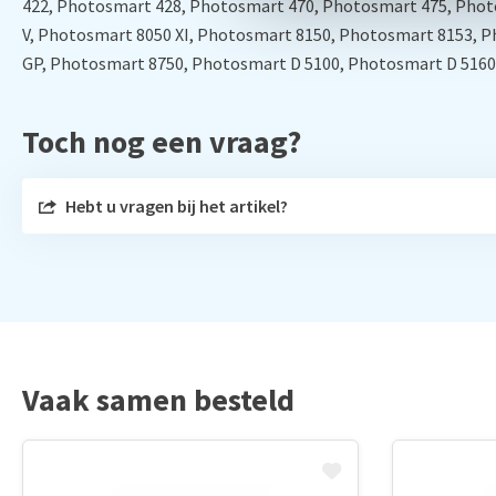
422, Photosmart 428, Photosmart 470, Photosmart 475, Pho
V, Photosmart 8050 XI, Photosmart 8150, Photosmart 8153, 
GP, Photosmart 8750, Photosmart D 5100, Photosmart D 5160
Toch nog een vraag?
Hebt u vragen bij het artikel?
Vaak samen besteld