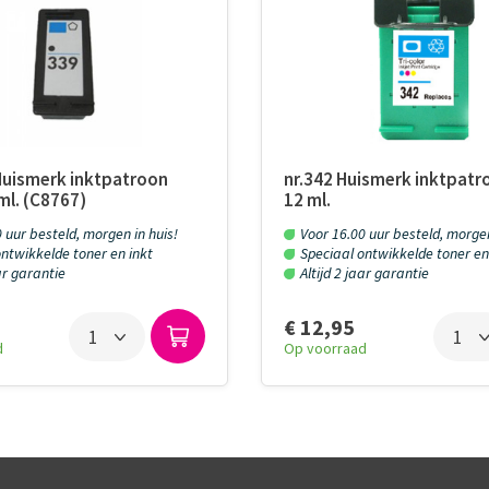
Huismerk inktpatroon
nr.342 Huismerk inktpatr
ml. (C8767)
12 ml.
 uur besteld, morgen in huis!
Voor 16.00 uur besteld, morgen
ntwikkelde toner en inkt
Speciaal ontwikkelde toner en
aar garantie
Altijd 2 jaar garantie
€ 12,95
d
Op voorraad