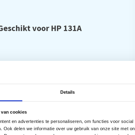
Geschikt voor HP 131A
Details
251NW, HP laserjet Pro 200 Color M276N,
 van cookies
ent en advertenties te personaliseren, om functies voor social
. Ook delen we informatie over uw gebruik van onze site met on