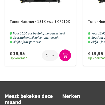
Toner Huismerk 131X zwart CF210X
Toner Hui
Voor 16.00 uur besteld, morgen in huis!
Voor 16.00
Speciaal ontwikkelde toner en inkt
Speciaal o
Altijd 2 jaar garantie
Altijd 2 j
€ 19,95
€ 19,95
Op voorraad
Op voorraa
Meest bekeken deze
Merken
maand