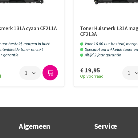
smerk 131A cyaan CF211A
Toner Huismerk 131A ma
CF213A
 uur besteld, morgen in huis!
Voor 16.00 uur besteld, morgen
ntwikkelde toner en inkt
Speciaal ontwikkelde toner en
aar garantie
Altijd 2 jaar garantie
€ 19,95
d
Op voorraad
Algemeen
Service