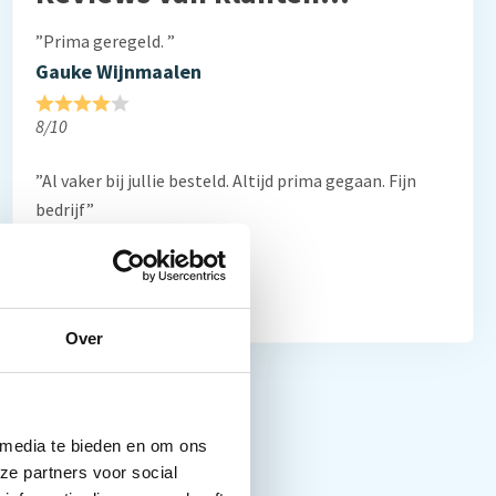
”Prima geregeld. ”
Gauke Wijnmaalen
8/10
”Al vaker bij jullie besteld. Altijd prima gegaan. Fijn
bedrijf”
Frans Thiemann
10/10
Over
 media te bieden en om ons
ze partners voor social