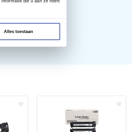
nformatie die u aan ze heeft
Alles toestaan