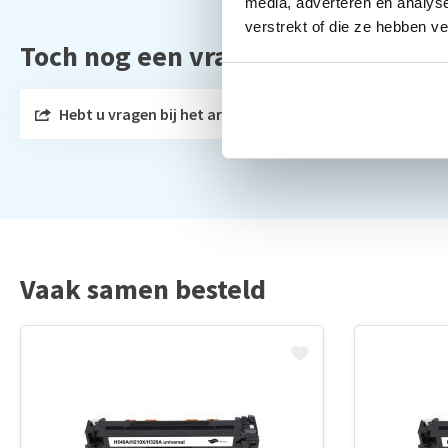
media, adverteren en analys
verstrekt of die ze hebben v
Toch nog een vraag?
Hebt u vragen bij het artikel?
Vaak samen besteld