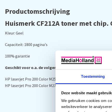
Productomschrijving
Huismerk CF212A toner met chip. 
Kleur: Geel
Capaciteit: 1800 pagina's
100% garantie
Geschikt voor o.a. de volgende printers:
Toestemming
HP laserjet Pro 200 Color M251N, HP laserjet Pro 200 Color M
HP laserjet Pro 200 Color M276NW
Deze website maakt gebruik
We gebruiken cookies om cont
websiteverkeer te analyseren