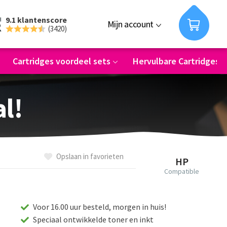
9.1 klantenscore
Mijn account
(3420)
Cartridges voordeel sets
Hervulbare Cartridges
al!
Opslaan in favorieten
HP
Compatible
Voor 16.00 uur besteld, morgen in huis!
Speciaal ontwikkelde toner en inkt