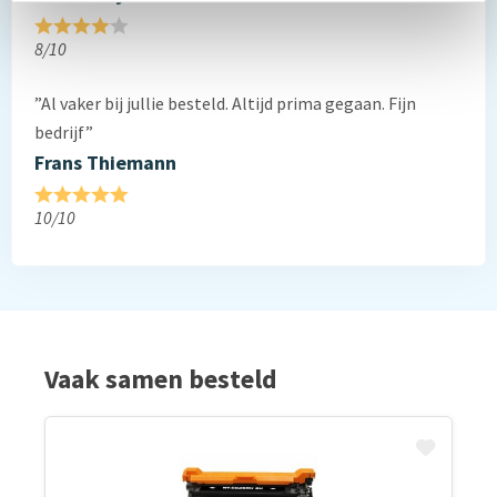
8/10
”Al vaker bij jullie besteld. Altijd prima gegaan. Fijn
bedrijf”
Frans Thiemann
10/10
Vaak samen besteld