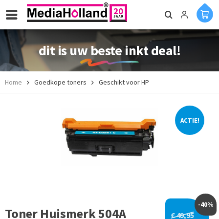
dit is uw beste inkt deal!
Home
Goedkope toners
Geschikt voor HP
ACTIE!
-40%
Toner Huismerk 504A
€ 49,95