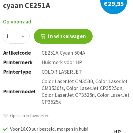
€ 29,95
cyaan CE251A
Op voorraad
In winkelwagen
Artikelcode
CE251A Cyaan 504A
Printermerk
Huismerk voor HP
Printertype
COLOR LASERJET
Color LaserJet CM3530, Color LaserJet
CM3530fs, Color LaserJet CP3525dn,
Printermodel
Color LaserJet CP3525n, Color LaserJet
CP3525x
Opslaan in favorieten
Voor 16.00 uur besteld, morgen in huis!
HP