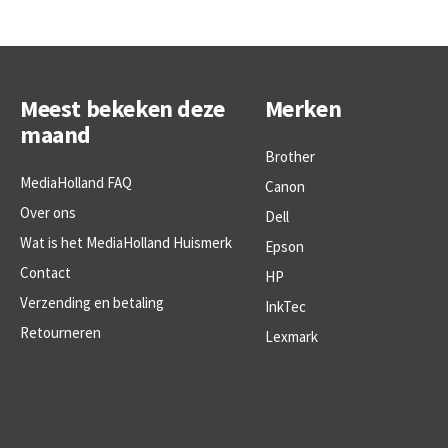
Meest bekeken deze
Merken
maand
Brother
MediaHolland FAQ
Canon
Over ons
Dell
Wat is het MediaHolland Huismerk
Epson
Contact
HP
Verzending en betaling
InkTec
Retourneren
Lexmark