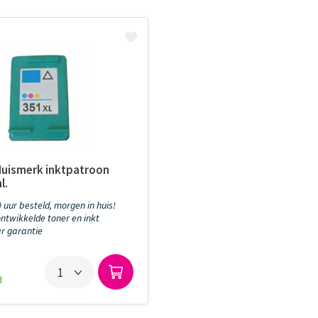
Huismerk inktpatroon
l.
 uur besteld, morgen in huis!
ntwikkelde toner en inkt
aar garantie
d