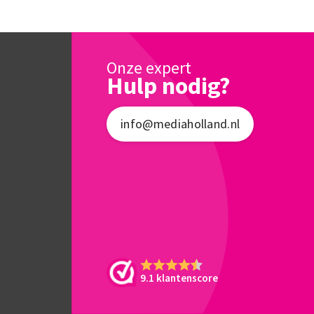
Onze expert
Hulp nodig?
info@mediaholland.nl
9.1 klantenscore