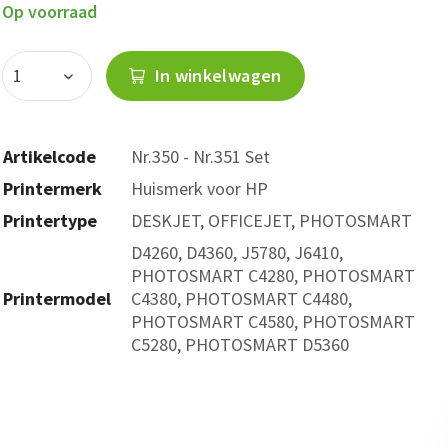
Op voorraad
In winkelwagen
Artikelcode
Nr.350 - Nr.351 Set
Printermerk
Huismerk voor HP
Printertype
DESKJET, OFFICEJET, PHOTOSMART
D4260, D4360, J5780, J6410,
PHOTOSMART C4280, PHOTOSMART
Printermodel
C4380, PHOTOSMART C4480,
PHOTOSMART C4580, PHOTOSMART
C5280, PHOTOSMART D5360