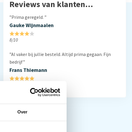
Reviews van klanten…
”Prima geregeld. ”
Gauke Wijnmaalen
8/10
”Al vaker bij jullie besteld. Altijd prima gegaan. Fijn
bedrijf”
Frans Thiemann
10/10
Over