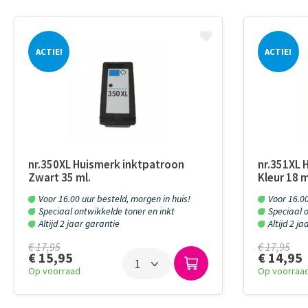
ACTIE!
ACTIE!
nr.350XL Huismerk inktpatroon
nr.351XL 
Zwart 35 ml.
Kleur 18 m
Voor 16.00 uur besteld, morgen in huis!
Voor 16.00
Speciaal ontwikkelde toner en inkt
Speciaal o
Altijd 2 jaar garantie
Altijd 2 j
€ 17,95
€ 17,95
€ 15,95
€ 14,95
Op voorraad
Op voorraa