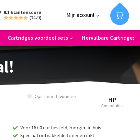
9.1 klantenscore
Mijn account
(3420)
Cartridges voordeel sets
Hervulbare Cartridges
al!
Opslaan in favorieten
HP
Compatible
Voor 16.00 uur besteld, morgen in huis!
Speciaal ontwikkelde toner en inkt