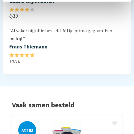
Gauke Wijnmaalen
8/10
”Al vaker bij jullie besteld. Altijd prima gegaan. Fijn
bedrijf”
Frans Thiemann
10/10
Vaak samen besteld
ACTIE!