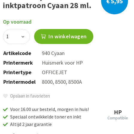
€ 5,95
inktpatroon Cyaan 28 ml.
Op voorraad
In winkelwagen
Artikelcode
940 Cyaan
Printermerk
Huismerk voor HP
Printertype
OFFICEJET
Printermodel
8000, 8500, 8500A
Opslaan in favorieten
Voor 16.00 uur besteld, morgen in huis!
HP
Speciaal ontwikkelde toner en inkt
Compatible
Altijd 2 jaar garantie