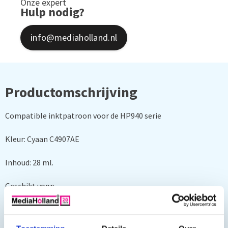
Onze expert
Hulp nodig?
info@mediaholland.nl
Productomschrijving
Compatible inktpatroon voor de HP940 serie
Kleur: Cyaan C4907AE
Inhoud: 28 ml.
Geschikt voor:
HP Officejet PRO 8500 A Premium, HP Officejet PRO 8500 A
Plus, HP Officejet PRO 8500 A, HP Officejet PRO 8000