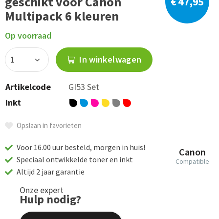
geschikt voor Canon
€ 47,95
Multipack 6 kleuren
Op voorraad
In winkelwagen
Artikelcode
GI53 Set
Inkt
Opslaan in favorieten
Voor 16.00 uur besteld, morgen in huis!
Canon
Speciaal ontwikkelde toner en inkt
Compatible
Altijd 2 jaar garantie
Onze expert
Hulp nodig?