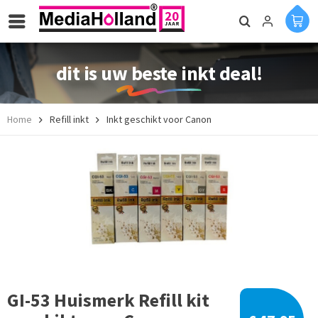
dit is uw beste inkt deal!
Home
Refill inkt
Inkt geschikt voor Canon
GI-53 Huismerk Refill kit