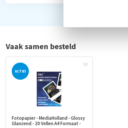
Vaak samen besteld
ACTIE!
Fotopapier - MediaHolland - Glossy
Glanzend - 20 Vellen A4 Formaat -