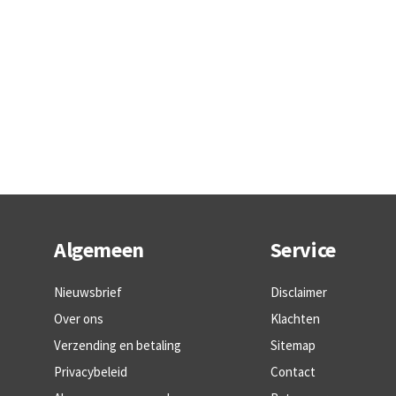
Algemeen
Service
Nieuwsbrief
Disclaimer
Over ons
Klachten
Verzending en betaling
Sitemap
Privacybeleid
Contact