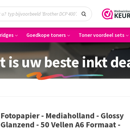
ridges
Goedkope toners
Toner voordeel sets
t is uw beste inkt de
Fotopapier - Mediaholland - Glossy
Glanzend - 50 Vellen A6 Formaat -