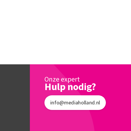
Onze expert
Hulp nodig?
info@mediaholland.nl