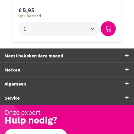
€ 5,95
Op voorraad
Meest bekeken deze maand
Merken
Algemeen
Service
Onze expert
Hulp nodig?