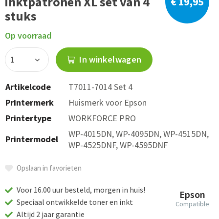
inktpatronen XL set van 4
€ 19,95
stuks
Op voorraad
In winkelwagen
Artikelcode
T7011-7014 Set 4
Printermerk
Huismerk voor Epson
Printertype
WORKFORCE PRO
WP-4015DN, WP-4095DN, WP-4515DN,
Printermodel
WP-4525DNF, WP-4595DNF
Opslaan in favorieten
Voor 16.00 uur besteld, morgen in huis!
Epson
Speciaal ontwikkelde toner en inkt
Compatible
Altijd 2 jaar garantie