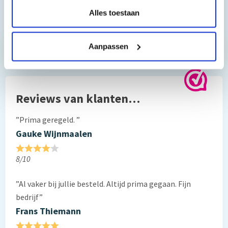
Alles toestaan
Toch nog een vraag?
Aanpassen
Hebt u vragen bij het artikel?
Reviews van klanten…
”Prima geregeld. ”
Gauke Wijnmaalen
8/10
”Al vaker bij jullie besteld. Altijd prima gegaan. Fijn
bedrijf”
Frans Thiemann