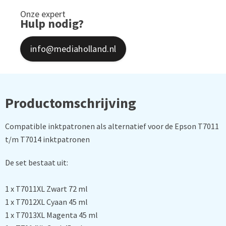
Onze expert
Hulp nodig?
info@mediaholland.nl
Productomschrijving
Compatible inktpatronen als alternatief voor de Epson T7011
t/m T7014 inktpatronen
De set bestaat uit:
1 x T7011XL Zwart 72 ml
1 x T7012XL Cyaan 45 ml
1 x T7013XL Magenta 45 ml