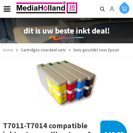
dit is uw beste inkt deal!
Home
Cartridges voordeel sets
Sets geschikt voor Epson
T7011-T7014 compatible