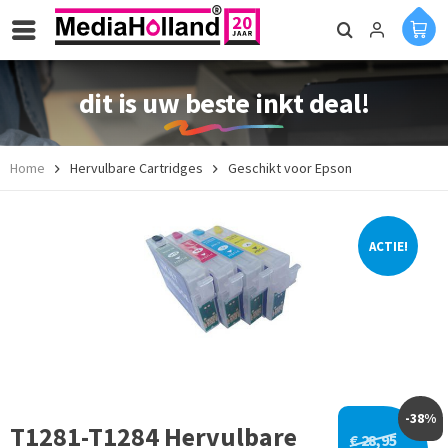
dit is uw beste inkt deal!
Home
Hervulbare Cartridges
Geschikt voor Epson
ACTIE!
-38%
T1281-T1284 Hervulbare
€ 28,95