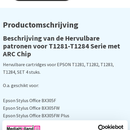
Productomschrijving
Beschrijving van de Hervulbare
patronen voor T1281-T1284 Serie met
ARC Chip
Hervulbare cartridges voor EPSON T1281, T1282, T1283,
T1284, SET 4 stuks.
O.a. geschikt voor:
Epson Stylus Office BX305F
Epson Stylus Office BX305FW
Epson Stylus Office BX305FW Plus
Epson Stylus S22