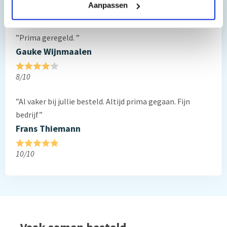
Aanpassen
Reviews van klanten…
”Prima geregeld. ”
Gauke Wijnmaalen
8/10
”Al vaker bij jullie besteld. Altijd prima gegaan. Fijn
bedrijf”
Frans Thiemann
10/10