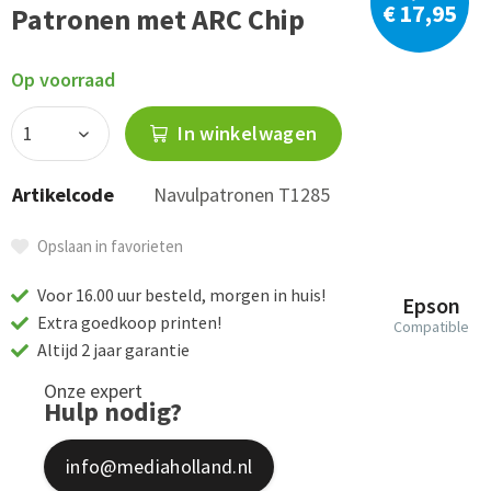
€ 17,95
Patronen met ARC Chip
Op voorraad
In winkelwagen
Artikelcode
Navulpatronen T1285
Opslaan in favorieten
Voor 16.00 uur besteld, morgen in huis!
Epson
Extra goedkoop printen!
Compatible
Altijd 2 jaar garantie
Onze expert
Hulp nodig?
info@mediaholland.nl