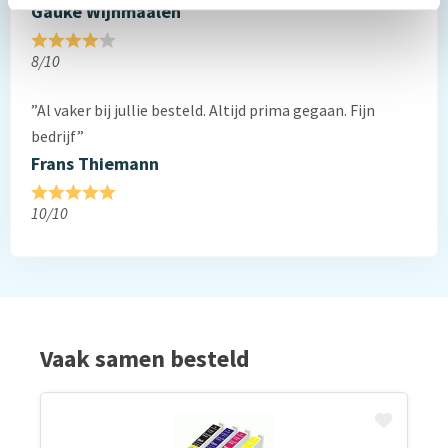
Gauke Wijnmaalen
8/10
”Al vaker bij jullie besteld. Altijd prima gegaan. Fijn
bedrijf”
Frans Thiemann
10/10
Vaak samen besteld