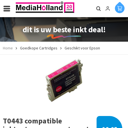
dit is uw beste inkt deal!
Home
Goedkope Cartridges
Geschikt voor Epson
T0443 compatible