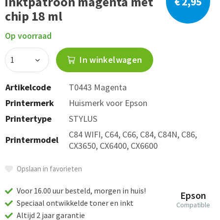
inktpatroon magenta met
€ 2,95
chip 18 ml
Op voorraad
In winkelwagen
Artikelcode
T0443 Magenta
Printermerk
Huismerk voor Epson
Printertype
STYLUS
C84 WIFI, C64, C66, C84, C84N, C86,
Printermodel
CX3650, CX6400, CX6600
Opslaan in favorieten
Voor 16.00 uur besteld, morgen in huis!
Epson
Speciaal ontwikkelde toner en inkt
Compatible
Altijd 2 jaar garantie