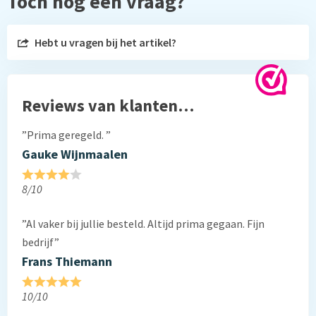
Toch nog een vraag?
Hebt u vragen bij het artikel?
Reviews van klanten…
”Prima geregeld. ”
Gauke Wijnmaalen
8/10
”Al vaker bij jullie besteld. Altijd prima gegaan. Fijn
bedrijf”
Frans Thiemann
10/10