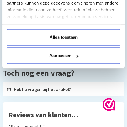
photo px700w, Epson stylus photo px710w, Epson stylus
partners kunnen deze gegevens combineren met andere
informatie die u aan ze heeft verstrekt of die ze hebben
photo px720w, Epson stylus photo px730w, Epson stylus
verzameld op basis van uw gebruik van hun services.
photo px800fw, Epson stylus photo px810fw, Epson stylus
photo px820fwd, Epson stylus photo px830fwd, Epson stylus
photo r265, Epson stylus photo r285, Epson stylus photo r360,
Alles toestaan
Epson stylus photo rx560, Epson stylus photo rx585, Epson
stylus photo rx685, Epson StylusPhoto P50
Aanpassen
Toch nog een vraag?
Hebt u vragen bij het artikel?
Reviews van klanten…
”Prima geregeld. ”