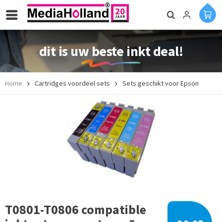
dit is uw beste inkt deal!
Home
Cartridges voordeel sets
Sets geschikt voor Epson
T0801-T0806 compatible