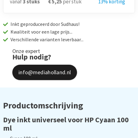
vanaf
3
stuks
€ 5,25
per stuk
13% korting
Inkt geproduceerd door Sudhaus!
Kwaliteit voor een lage prijs...
Verschillende varianten leverbaar...
Onze expert
Hulp nodig?
info@mediaholland.nl
Productomschrijving
Dye inkt universeel voor HP Cyaan 100
ml