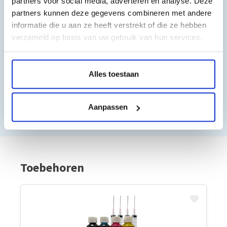
partners voor social media, adverteren en analyse. Deze
partners kunnen deze gegevens combineren met andere
8/10
informatie die u aan ze heeft verstrekt of die ze hebben
verzameld op basis van uw gebruik van hun services.
”Al vaker bij jullie besteld. Altijd prima gegaan. Fijn
bedrijf”
Frans Thiemann
Alles toestaan
10/10
Aanpassen
Toebehoren