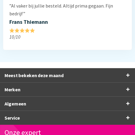
”Al vaker bij jullie besteld. Altijd prima gegaan. Fijn
bedrijf”
Frans Thiemann
10/10
Meest bekeken deze maand
Merken
Algemeen
Service
Onze expert