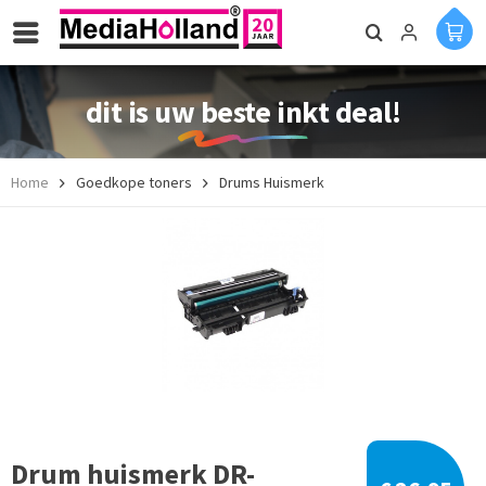
dit is uw beste inkt deal!
Home
Goedkope toners
Drums Huismerk
Drum huismerk DR-