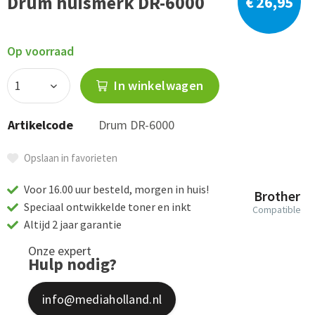
Drum huismerk DR-6000
€ 26,95
Op voorraad
In winkelwagen
Artikelcode
Drum DR-6000
Opslaan in favorieten
Voor 16.00 uur besteld, morgen in huis!
Brother
Speciaal ontwikkelde toner en inkt
Compatible
Altijd 2 jaar garantie
Onze expert
Hulp nodig?
info@mediaholland.nl