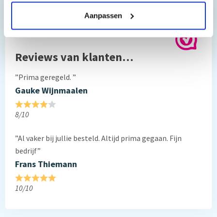
Hebt u vragen bij het artikel?
Aanpassen
Reviews van klanten…
”Prima geregeld. ”
Gauke Wijnmaalen
8/10
”Al vaker bij jullie besteld. Altijd prima gegaan. Fijn
bedrijf”
Frans Thiemann
10/10