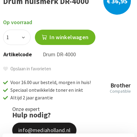
Drum huismerk DR-4000
€ 36,95
Op voorraad
In winkelwagen
Artikelcode
Drum DR-4000
Opslaan in favorieten
Voor 16.00 uur besteld, morgen in huis!
Brother
Speciaal ontwikkelde toner en inkt
Compatible
Altijd 2 jaar garantie
Onze expert
Hulp nodig?
info@mediaholland.nl