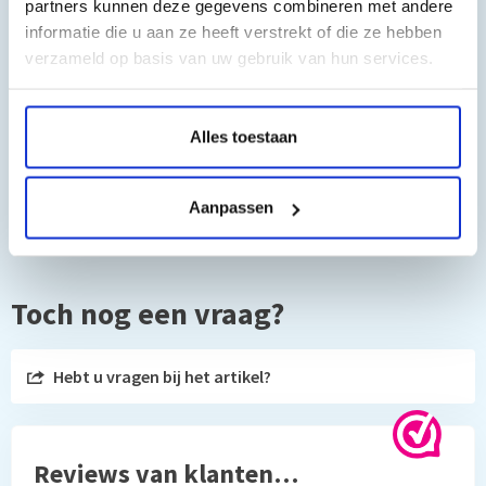
partners kunnen deze gegevens combineren met andere
informatie die u aan ze heeft verstrekt of die ze hebben
Geschikt voor de volgende printers:
verzameld op basis van uw gebruik van hun services.
DCP-J1200W
DCP-J1200WE
Alles toestaan
Aanpassen
Toch nog een vraag?
Hebt u vragen bij het artikel?
Reviews van klanten…