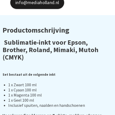
info@mediaholland.nl
Productomschrijving
Sublimatie-inkt voor Epson,
Brother, Roland, Mimaki, Mutoh
(CMYK)
Set bestaat uit de volgende inkt
1 x Zwart 100 ml
1 x Cyaan 100 ml
1 x Magenta 100 ml
1 x Geel 100 ml
Inclusief spuiten, naalden en handschoenen