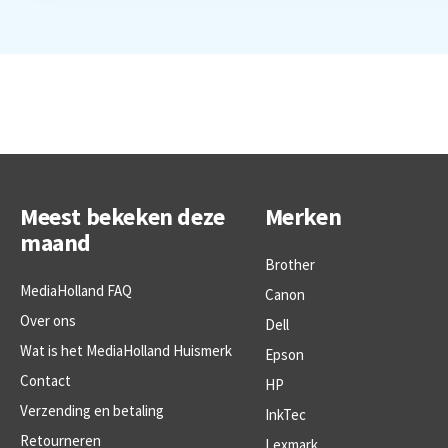
Meest bekeken deze
Merken
maand
Brother
MediaHolland FAQ
Canon
Over ons
Dell
Wat is het MediaHolland Huismerk
Epson
Contact
HP
Verzending en betaling
InkTec
Retourneren
Lexmark