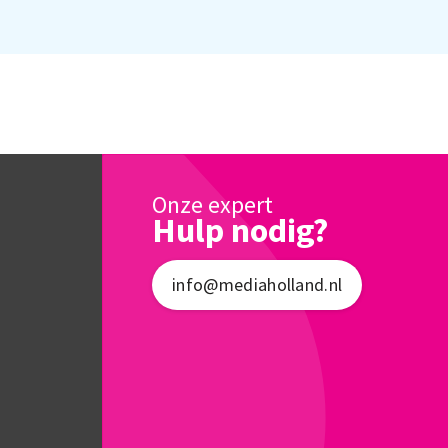
Onze expert
Hulp nodig?
info@mediaholland.nl