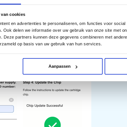
 van cookies
ent en advertenties te personaliseren, om functies voor social
. Ook delen we informatie over uw gebruik van onze site met on
e. Deze partners kunnen deze gegevens combineren met andere i
erzameld op basis van uw gebruik van hun services.
ficeJet 8014, HP OfficeJet 8015, HP OfficeJet 8017, HP
23, HP OfficeJet Pro 8024, HP OfficeJet Pro 8025
Aanpassen