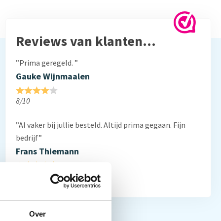
Reviews van klanten…
”Prima geregeld. ”
Gauke Wijnmaalen
8/10
”Al vaker bij jullie besteld. Altijd prima gegaan. Fijn
bedrijf”
Frans Thiemann
10/10
Over