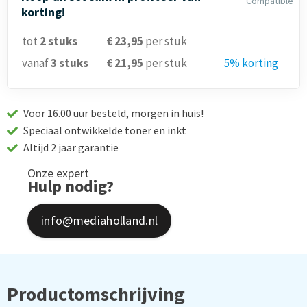
Compatible
korting!
tot
2
stuks
€ 23,95
per stuk
vanaf
3
stuks
€ 21,95
per stuk
5% korting
Voor 16.00 uur besteld, morgen in huis!
Speciaal ontwikkelde toner en inkt
Altijd 2 jaar garantie
Onze expert
Hulp nodig?
info@mediaholland.nl
Productomschrijving