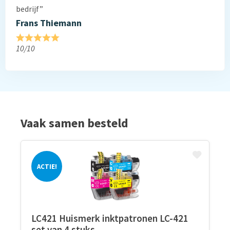
bedrijf”
Frans Thiemann
10/10
Vaak samen besteld
ACTIE!
LC421 Huismerk inktpatronen LC-421
set van 4 stuks