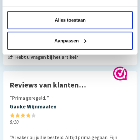
Alles toestaan
Toch nog een vraag?
Aanpassen
Hebt u vragen bij het artikel?
Reviews van klanten…
”Prima geregeld. ”
Gauke Wijnmaalen
8/10
”Al vaker bij jullie besteld. Altijd prima gegaan. Fijn