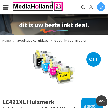
dit is uw beste inkt deal!
Home
Goedkope Cartridges
Geschikt voor Brother
ACTIE!
LC421XL Huismerk
-20%
€ 29,95