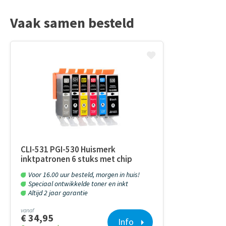
Vaak samen besteld
CLI-531 PGI-530 Huismerk
inktpatronen 6 stuks met chip
Voor 16.00 uur besteld, morgen in huis!
Speciaal ontwikkelde toner en inkt
Altijd 2 jaar garantie
vanaf
€ 34,95
Info