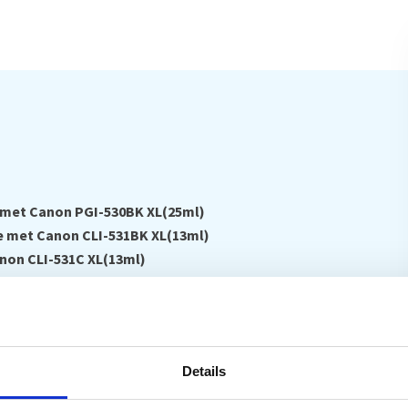
e met Canon PGI-530BK XL(25ml)
le met Canon CLI-531BK XL(13ml)
anon CLI-531C XL(13ml)
t Canon CLI-531M XL(13ml)
on CLI-531Y XL(13ml)
Details