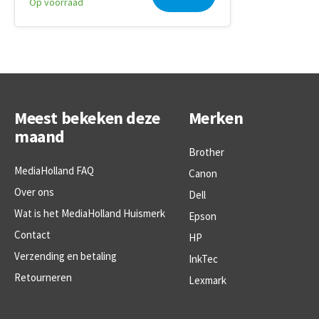
Op voorraad
Meest bekeken deze
Merken
maand
Brother
MediaHolland FAQ
Canon
Over ons
Dell
Wat is het MediaHolland Huismerk
Epson
Contact
HP
Verzending en betaling
InkTec
Retourneren
Lexmark