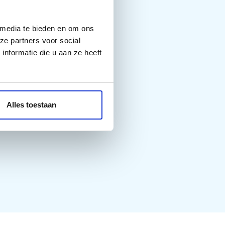
 media te bieden en om ons
ze partners voor social
nformatie die u aan ze heeft
Alles toestaan