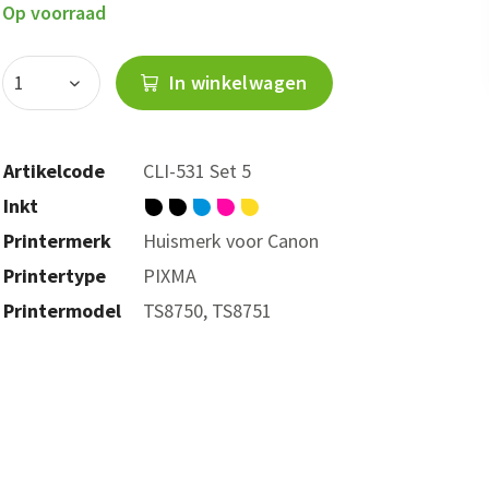
Op voorraad
In winkelwagen
Artikelcode
CLI-531 Set 5
Inkt
Printermerk
Huismerk voor Canon
Printertype
PIXMA
Printermodel
TS8750, TS8751