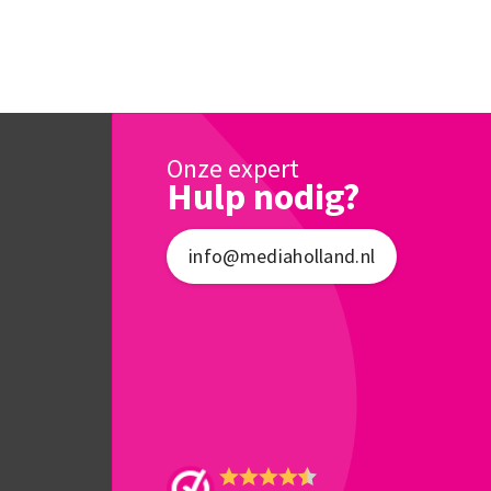
Onze expert
Hulp nodig?
info@mediaholland.nl