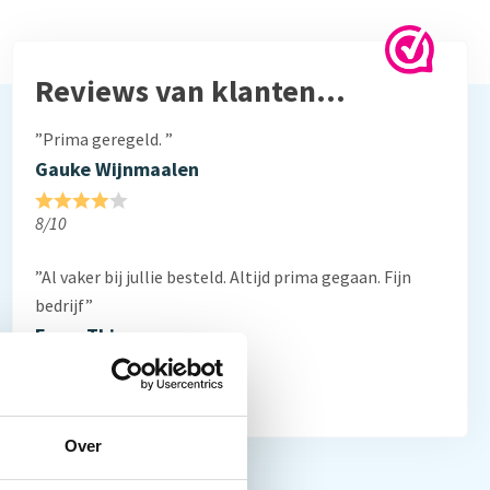
Reviews van klanten…
”Prima geregeld. ”
Gauke Wijnmaalen
8/10
”Al vaker bij jullie besteld. Altijd prima gegaan. Fijn
bedrijf”
Frans Thiemann
10/10
Over