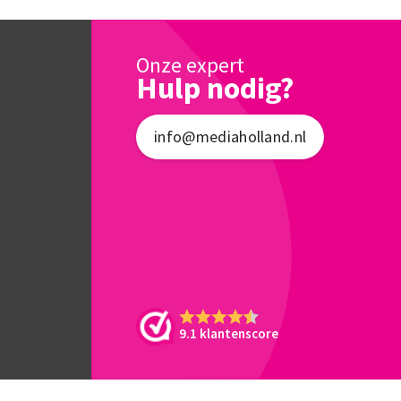
Onze expert
Hulp nodig?
info@mediaholland.nl
9.1 klantenscore