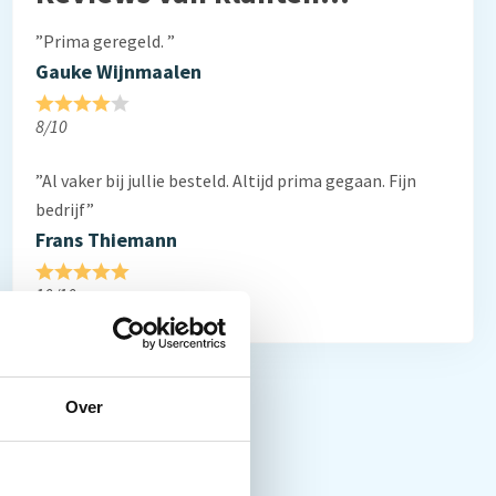
”Prima geregeld. ”
Gauke Wijnmaalen
8/10
”Al vaker bij jullie besteld. Altijd prima gegaan. Fijn
bedrijf”
Frans Thiemann
10/10
Over