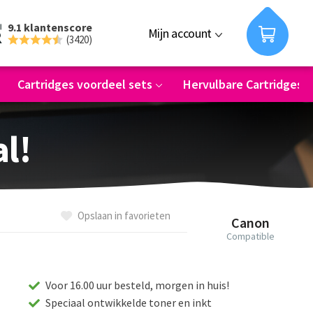
9.1 klantenscore
Mijn account
(3420)
Cartridges voordeel sets
Hervulbare Cartridges
al!
Opslaan in favorieten
Canon
Compatible
Voor 16.00 uur besteld, morgen in huis!
Speciaal ontwikkelde toner en inkt