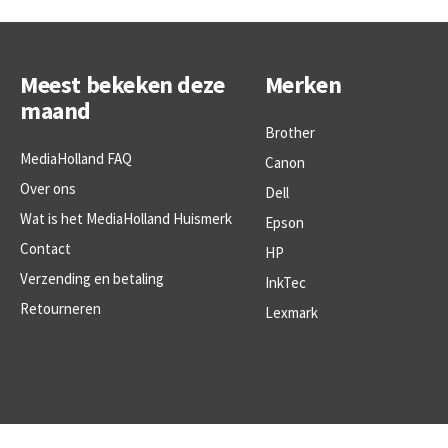
Meest bekeken deze
Merken
maand
Brother
MediaHolland FAQ
Canon
Over ons
Dell
Wat is het MediaHolland Huismerk
Epson
Contact
HP
Verzending en betaling
InkTec
Retourneren
Lexmark