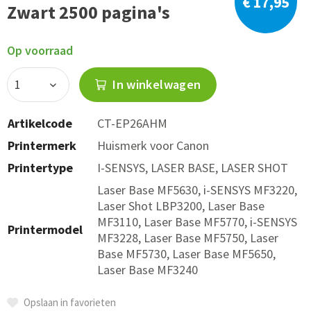
€ 17,95
Zwart 2500 pagina's
Op voorraad
In winkelwagen
Artikelcode
CT-EP26AHM
Printermerk
Huismerk voor Canon
Printertype
I-SENSYS, LASER BASE, LASER SHOT
Laser Base MF5630, i-SENSYS MF3220,
Laser Shot LBP3200, Laser Base
MF3110, Laser Base MF5770, i-SENSYS
Printermodel
MF3228, Laser Base MF5750, Laser
Base MF5730, Laser Base MF5650,
Laser Base MF3240
Opslaan in favorieten