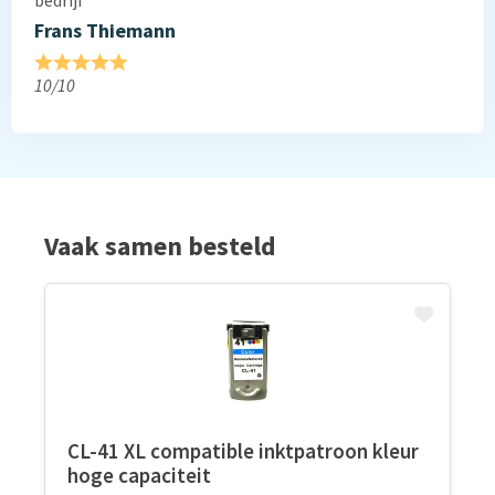
bedrijf”
Frans Thiemann
10/10
Vaak samen besteld
CL-41 XL compatible inktpatroon kleur
hoge capaciteit