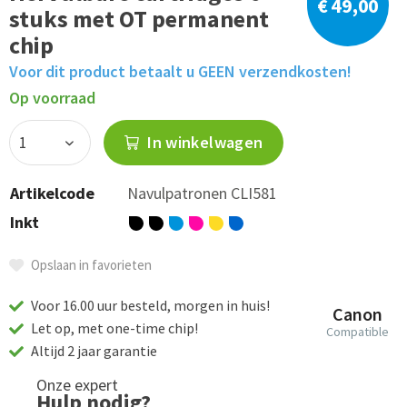
€ 49,00
stuks met OT permanent
chip
Voor dit product betaalt u GEEN verzendkosten!
Op voorraad
In winkelwagen
Artikelcode
Navulpatronen CLI581
Inkt
Opslaan in favorieten
Voor 16.00 uur besteld, morgen in huis!
Canon
Let op, met one-time chip!
Compatible
Altijd 2 jaar garantie
Onze expert
Hulp nodig?