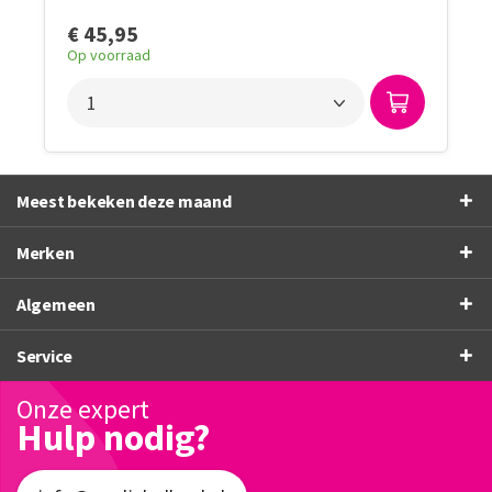
€ 45,95
Op voorraad
Meest bekeken deze maand
Merken
Algemeen
Service
Onze expert
Hulp nodig?