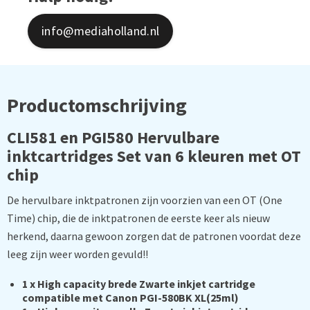
info@mediaholland.nl
Productomschrijving
CLI581 en PGI580 Hervulbare
inktcartridges Set van 6 kleuren met OT
chip
De hervulbare inktpatronen zijn voorzien van een OT (One
Time) chip, die de inktpatronen de eerste keer als nieuw
herkend, daarna gewoon zorgen dat de patronen voordat deze
leeg zijn weer worden gevuld!!
1 x High capacity brede Zwarte inkjet cartridge
compatible met Canon PGI-580BK XL(25ml)