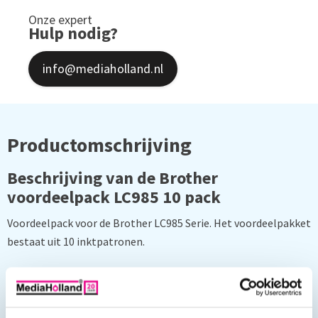
Onze expert
Hulp nodig?
info@mediaholland.nl
Productomschrijving
Beschrijving van de Brother
voordeelpack LC985 10 pack
Voordeelpack voor de Brother LC985 Serie. Het voordeelpakket
bestaat uit 10 inktpatronen.
4 x Zwart 17 ml., 2 x Cyaan 12 ml., 2 x Magenta 12 ml. en 2 x Geel
12 ml.