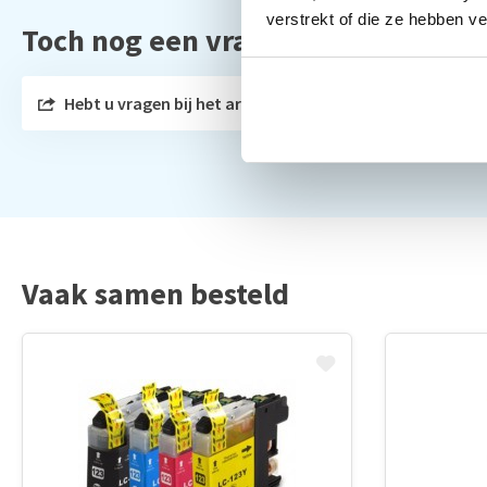
verstrekt of die ze hebben v
Toch nog een vraag?
Hebt u vragen bij het artikel?
Vaak samen besteld