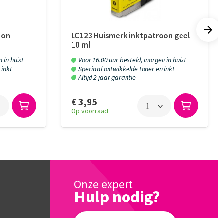
oon
LC123 Huismerk inktpatroon geel
10 ml
 in huis!
Voor 16.00 uur besteld, morgen in huis!
 inkt
Speciaal ontwikkelde toner en inkt
Altijd 2 jaar garantie
€ 3,95
Op voorraad
Onze expert
Hulp nodig?