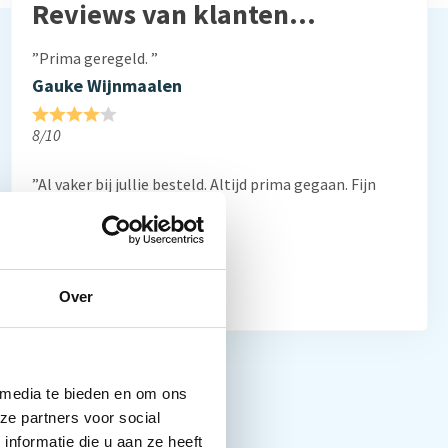
Reviews van klanten…
”Prima geregeld. ”
Gauke Wijnmaalen
8/10
”Al vaker bij jullie besteld. Altijd prima gegaan. Fijn
bedrijf”
Frans Thiemann
10/10
Over
 media te bieden en om ons
ze partners voor social
nformatie die u aan ze heeft