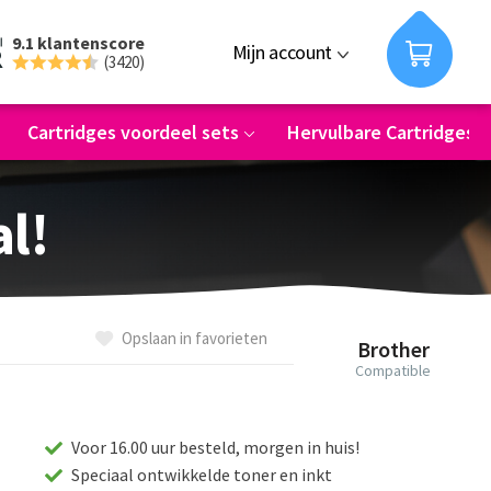
9.1 klantenscore
Mijn account
(3420)
Cartridges voordeel sets
Hervulbare Cartridges
al!
Opslaan in favorieten
Brother
Compatible
Voor 16.00 uur besteld, morgen in huis!
Speciaal ontwikkelde toner en inkt