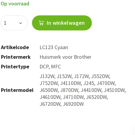
Op voorraad
In winkelwagen
Artikelcode
LC123 Cyaan
Printermerk
Huismerk voor Brother
Printertype
DCP, MFC
J132W, J152W, J172W, J552DW,
J752DW, J4110DW, J245, J470DW,
Printermodel
J650DW, J870DW, J4410DW, J4510DW,
J4610DW, J4710DW, J6520DW,
J6720DW, J6920DW