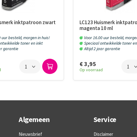
smerk inktpatroon zwart
LC123 Huismerk inktpatr
magenta 10 ml
 uur besteld, morgen in huis!
Voor 16.00 uur besteld, morgen
ntwikkelde toner en inkt
Speciaal ontwikkelde toner en
aar garantie
Altijd 2 jaar garantie
€ 3,95
d
Op voorraad
Algemeen
Service
Nieuwsbrief
Disclaimer