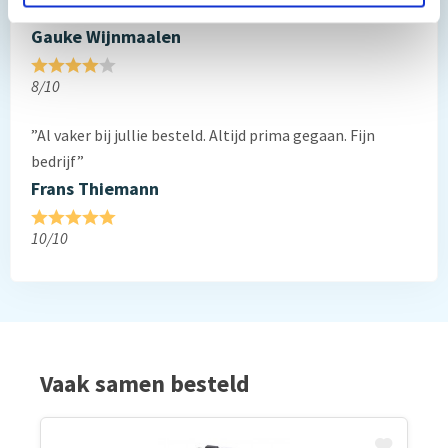
”Prima geregeld. ”
Gauke Wijnmaalen
8/10
”Al vaker bij jullie besteld. Altijd prima gegaan. Fijn
bedrijf”
Frans Thiemann
10/10
Vaak samen besteld