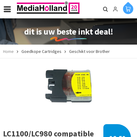
dit is uw beste inkt deal!
Home
Goedkope Cartridges
Geschikt voor Brother
LC1100/LC980 compatible