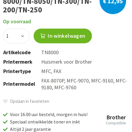
8000/TN-8050/TN-300/TN-
€ 12,95
200/TN-250
Op voorraad
In winkelwagen
Artikelcode
TN8000
Printermerk
Huismerk voor Brother
Printertype
MFC, FAX
FAX-8070P, MFC-9070, MFC-9160, MFC-
Printermodel
9180, MFC-9760
Opslaan in favorieten
Voor 16.00 uur besteld, morgen in huis!
Brother
Speciaal ontwikkelde toner en inkt
Compatible
Altijd 2 jaar garantie