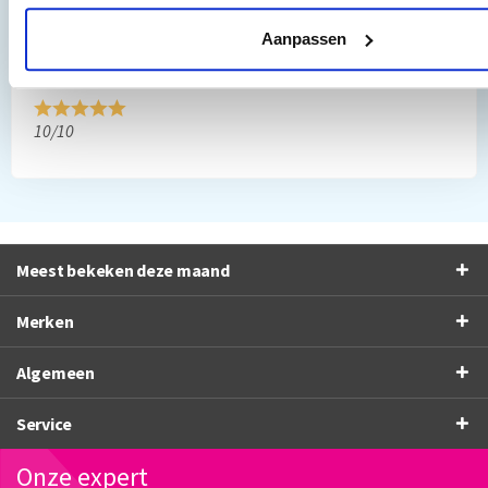
”Al vaker bij jullie besteld. Altijd prima gegaan. Fijn
Aanpassen
bedrijf”
Frans Thiemann
10/10
Meest bekeken deze maand
Merken
Algemeen
Service
Onze expert