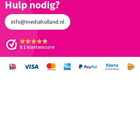
Hulp nodig?
info@mediaholland.nl
9.1 klantenscore