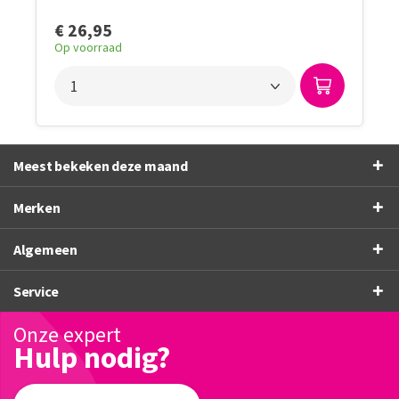
€ 26,95
Op voorraad
Meest bekeken deze maand
Merken
Algemeen
Service
Onze expert
Hulp nodig?