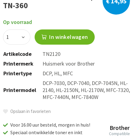
€ 14,95
TN-360
Op voorraad
In winkelwagen
Artikelcode
TN2120
Printermerk
Huismerk voor Brother
Printertype
DCP, HL, MFC
DCP-7030, DCP-7040, DCP-7045N, HL-
Printermodel
2140, HL-2150N, HL-2170W, MFC-7320,
MFC-7440N, MFC-7840W
Opslaan in favorieten
Voor 16.00 uur besteld, morgen in huis!
Brother
Speciaal ontwikkelde toner en inkt
Compatible