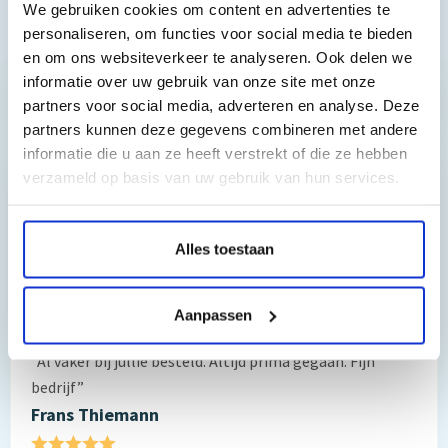
We gebruiken cookies om content en advertenties te
personaliseren, om functies voor social media te bieden
Toch nog een vraag?
en om ons websiteverkeer te analyseren. Ook delen we
informatie over uw gebruik van onze site met onze
Hebt u vragen bij het artikel?
partners voor social media, adverteren en analyse. Deze
partners kunnen deze gegevens combineren met andere
informatie die u aan ze heeft verstrekt of die ze hebben
verzameld op basis van uw gebruik van hun services.
Reviews van klanten…
”Prima geregeld. ”
Alles toestaan
Gauke Wijnmaalen
8/10
Aanpassen
”Al vaker bij jullie besteld. Altijd prima gegaan. Fijn
bedrijf”
Frans Thiemann