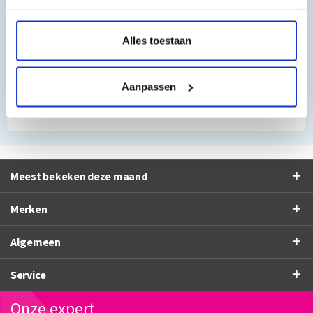
”Al vaker bij jullie besteld. Altijd prima gegaan. Fijn
Alles toestaan
bedrijf”
Frans Thiemann
Aanpassen
10/10
Meest bekeken deze maand
Merken
Algemeen
Service
Onze expert